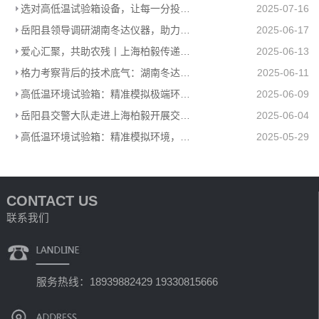
选对高低温试验箱设备，让每一分投入都值得
2025-07-16
岳阳县领导调研湖南冬达仪器，助力高低温环境试验箱工厂高质量发展
2025-06-17
爱心汇聚，共助农残丨上海柏毅传递温暖力量
2025-06-13
格力考察背后的技术底气：湖南冬达高低温环境试验箱赋能工业检测
2025-06-11
高低温环境试验箱：精准模拟极端环境，助力产品品质升级
2025-06-09
岳阳县交警大队走进上海柏毅开展交通安全宣传活动
2025-06-04
高低温环境试验箱：精准模拟环境，助力多行业科研生产
2025-05-29
CONTACT US
联系我们
服务热线：18939882429 19330815666