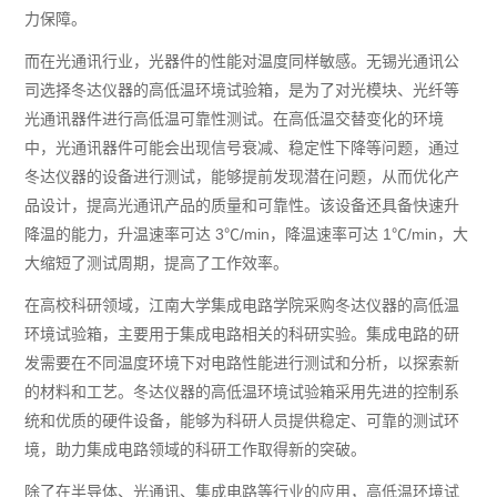
力保障。
而在光通讯行业，光器件的性能对温度同样敏感。无锡光通讯公
司选择冬达仪器的高低温环境试验箱，是为了对光模块、光纤等
光通讯器件进行高低温可靠性测试。在高低温交替变化的环境
中，光通讯器件可能会出现信号衰减、稳定性下降等问题，通过
冬达仪器的设备进行测试，能够提前发现潜在问题，从而优化产
品设计，提高光通讯产品的质量和可靠性。该设备还具备快速升
降温的能力，升温速率可达 3℃/min，降温速率可达 1℃/min，大
大缩短了测试周期，提高了工作效率。
在高校科研领域，江南大学集成电路学院采购冬达仪器的高低温
环境试验箱，主要用于集成电路相关的科研实验。集成电路的研
发需要在不同温度环境下对电路性能进行测试和分析，以探索新
的材料和工艺。冬达仪器的高低温环境试验箱采用先进的控制系
统和优质的硬件设备，能够为科研人员提供稳定、可靠的测试环
境，助力集成电路领域的科研工作取得新的突破。
除了在半导体、光通讯、集成电路等行业的应用，高低温环境试