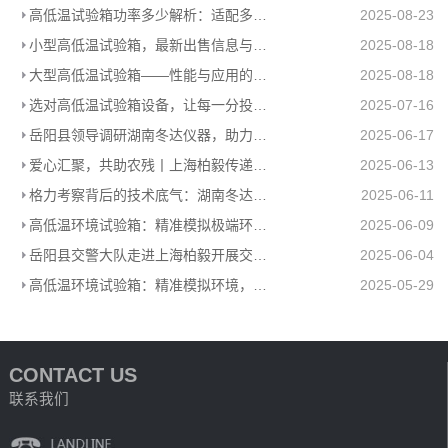
高低温试验箱功率多少解析：适配多场景的高效能耗方案
2025-08-23
小型高低温试验箱，最新出售信息与上海柏毅公司产品介绍
2025-08-18
大型高低温试验箱——性能与应用的极致展现
2025-08-18
选对高低温试验箱设备，让每一分投入都值得
2025-07-16
岳阳县领导调研湖南冬达仪器，助力高低温环境试验箱工厂高质量发展
2025-06-17
爱心汇聚，共助农残丨上海柏毅传递温暖力量
2025-06-13
格力考察背后的技术底气：湖南冬达高低温环境试验箱赋能工业检测
2025-06-11
高低温环境试验箱：精准模拟极端环境，助力产品品质升级
2025-06-09
岳阳县交警大队走进上海柏毅开展交通安全宣传活动
2025-06-04
高低温环境试验箱：精准模拟环境，助力多行业科研生产
2025-05-29
CONTACT US
联系我们