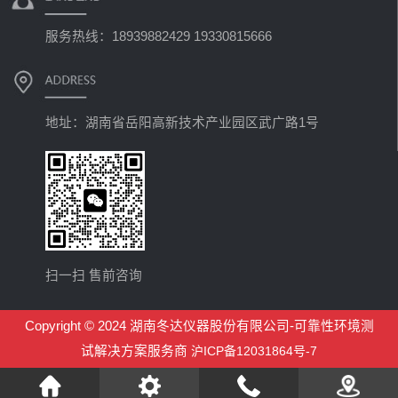
服务热线：18939882429 19330815666
地址：湖南省岳阳高新技术产业园区武广路1号
扫一扫 售前咨询
Copyright © 2024 湖南冬达仪器股份有限公司-可靠性环境测
试解决方案服务商
沪ICP备12031864号-7