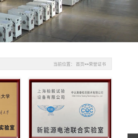
当前位置：
首页
荣誉证书
>>