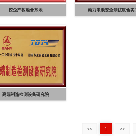
校企产教融合基地
动力电池安全测试联合实
高端制造检测设备研究院
<<
1
>>