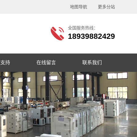
地图导航
更多分站
全国服务热线：
18939882429
务支持
在线留言
联系我们