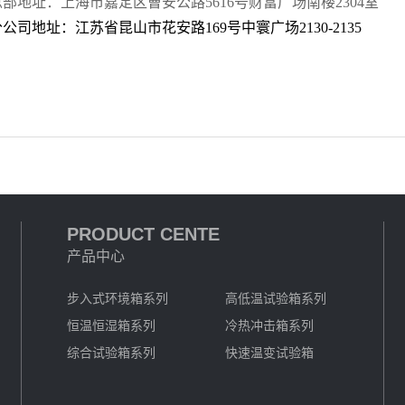
部地址：上海市嘉定区曹安公路5616号财富广场南楼2304室
公司地址：江苏省昆山市花安路169号中寰广场2130-2135
PRODUCT CENTE
产品中心
步入式环境箱系列
高低温试验箱系列
恒温恒湿箱系列
冷热冲击箱系列
综合试验箱系列
快速温变试验箱