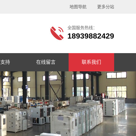
地图导航
更多分站
全国服务热线：
18939882429
务支持
在线留言
联系我们