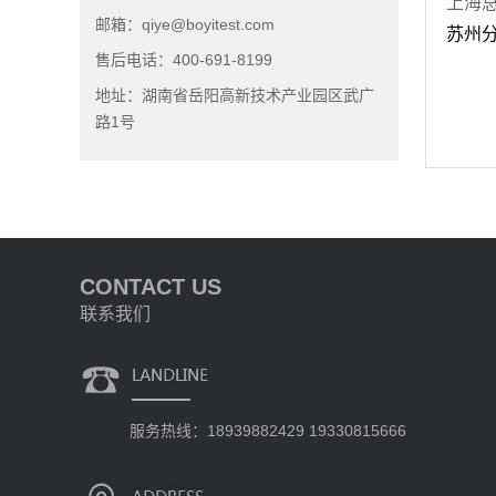
上海总
邮箱：qiye@boyitest.com
苏州分
售后电话：400-691-8199
地址：湖南省岳阳高新技术产业园区武广
路1号
CONTACT US
联系我们
服务热线：18939882429 19330815666