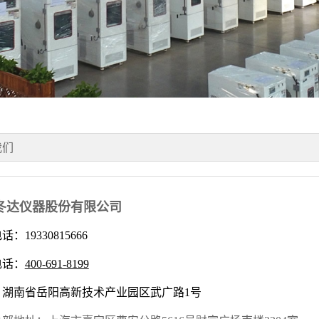
我们
冬达仪器股份有限公司
：19330815666
电话：
400-691-8199
：湖南省岳阳高新技术产业园区武广路1号