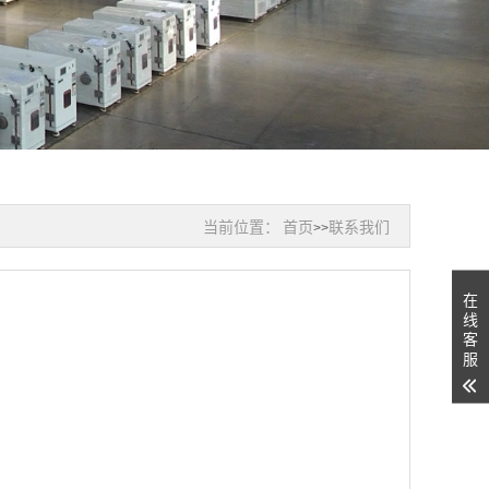
当前位置：
首页
联系我们
>>
在
线
客
服