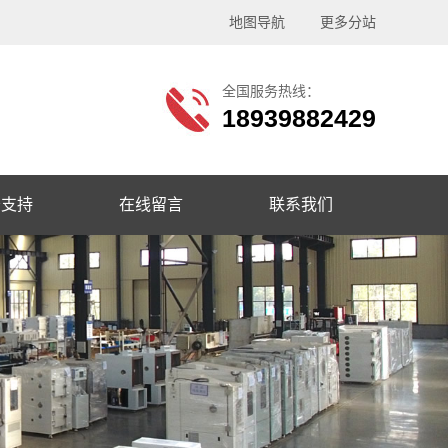
地图导航
更多分站
全国服务热线：
18939882429
务支持
在线留言
联系我们