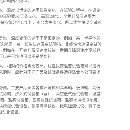
试验箱两种类型。
说，温度以恒定的速率线性变化。在试验过程中，在设定
试验要求低温-65℃，高温150℃，全程升降温速率为
率都会保持每分钟15℃的，不会发生变化。所以线性快温变试验
是说，温度变化的速率不是恒定的。例如，某一半导体芯
。那么这就是一台非线性快速温变试验箱。非线性快速温变试验
，例如在一开始升降温速度较快，后期升降温速度逐渐趋
可以是平均也可以不是平均的。
大，相对的价格也比较高。线性快速温变试验箱可以进行
采购时，应针对不同产品及试验条件选择适合本公司要求
务商。主要产品涵盖各类环境箱如高温箱、低温箱、高低
试验箱，步入式试验箱（室）、高空低气压试验箱，温度/
化箱、盐雾试验箱、盐雾腐蚀试验箱、盐雾环境模拟系统、
候模拟试验设备；耐电流测试仪、微电阻测试仪、离子迁
自动化设备。