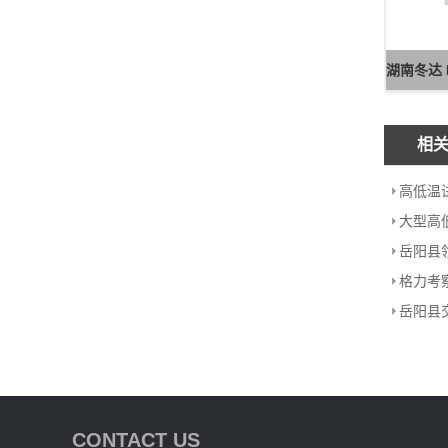
相
CONTACT US