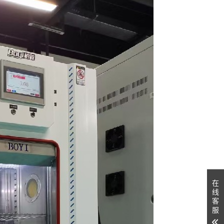
在
线
客
服