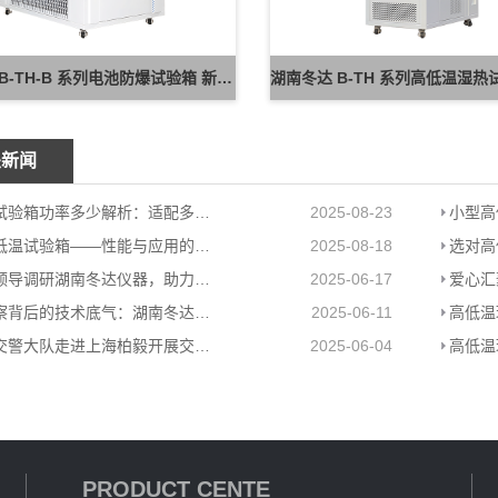
湖南冬达 B-TH-B 系列电池防爆试验箱 新能源电池高低温防爆测试设备
关新闻
高低温试验箱功率多少解析：适配多场景的高效能耗方案
2025-08-23
大型高低温试验箱——性能与应用的极致展现
2025-08-18
岳阳县领导调研湖南冬达仪器，助力高低温环境试验箱工厂高质量发展
2025-06-17
格力考察背后的技术底气：湖南冬达高低温环境试验箱赋能工业检测
2025-06-11
岳阳县交警大队走进上海柏毅开展交通安全宣传活动
2025-06-04
PRODUCT CENTE