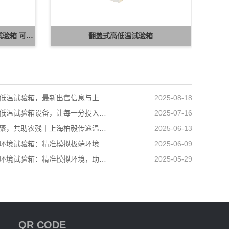
湖南冬达 B-TH 系列高低温湿热试验箱 可定制高低温循环可靠性测试设备
翻盖式高低温试验箱
小型高低温试验箱，最新出售信息与上海柏毅公司产品介绍
2025-08-18
选对高低温试验箱设备，让每一分投入都值得
2025-07-16
爱心汇聚，共助农残丨上海柏毅传递温暖力量
2025-06-13
高低温环境试验箱：精准模拟极端环境，助力产品品质升级
2025-06-09
高低温环境试验箱：精准模拟环境，助力多行业科研生产
2025-05-29
QR CODE