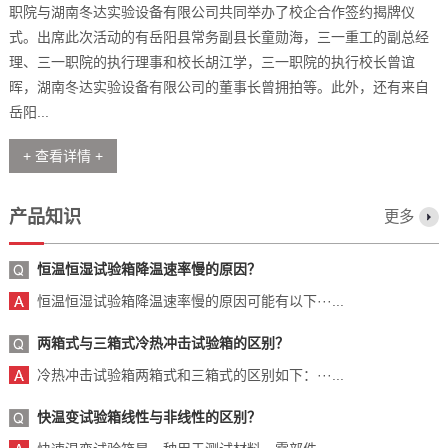
职院与湖南冬达实验设备有限公司共同举办了校企合作签约揭牌仪
式。出席此次活动的有岳阳县常务副县长童勋海，三一重工的副总经
理、三一职院的执行理事和校长胡江学，三一职院的执行校长曾谊
晖，湖南冬达实验设备有限公司的董事长曾拥拍等。此外，还有来自
岳阳...
+ 查看详情 +
产品知识
更多
恒温恒湿试验箱降温速率慢的原因？
恒温恒湿试验箱降温速率慢的原因可能有以下···...
两箱式与三箱式冷热冲击试验箱的区别？
冷热冲击试验箱两箱式和三箱式的区别如下：···...
快温变试验箱线性与非线性的区别？