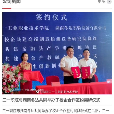
公司新闻
更多
三一职院与湖南冬达共同举办了校企合作签约揭牌仪式
三一职院与湖南冬达共同举办了校企合作签约揭牌仪式在岳阳，三一
2023-12-07