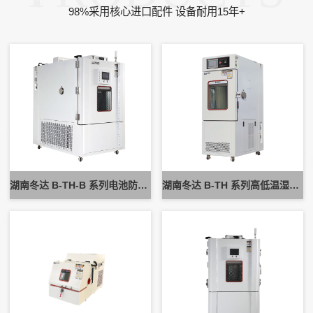
98%采用核心进口配件 设备耐用15年+
湖南冬达 B-TH-B 系列电池防爆试验箱 新能源电池高低温防爆测试设备
湖南冬达 B-TH 系列高低温湿热试验箱 可定制高低温循环可靠性测试设备