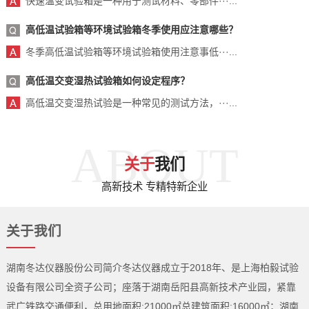
快速温变试验箱是一种用于测试材料、零部件···...
高低温试验箱等环境试验箱冬季使用应注意哪些？
冬季高低温试验箱等环境试验箱使用注意事低···...
高低温交变湿热试验箱如何设定程序？
高低温交变湿热试验是一种常见的测试方法，···...
ABOUT
关于
我们
高新技术 专精特新企业
关于我们
湖南冬达仪器股份公司简介冬达仪器成立于2018年、是上海柏毅试验
设备有限公司全资子公司；座落于湖南岳阳县高新技术产业园，紧靠
武广铁路交通便利，总用地面积:21000㎡总建筑面积:16000㎡；湖南